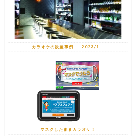
カラオケの設置事例 …2023/1
マスクしたままカラオケ！