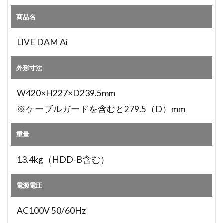
商品名
LIVE DAM Ai
外形寸法
W420×H227×D239.5mm
※ケーブルガードを含むと279.5（D）mm
重量
13.4kg（HDD-B含む）
電源電圧
AC100V 50/60Hz