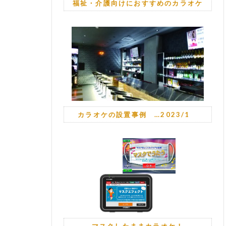
福祉・介護向けにおすすめのカラオケ
カラオケの設置事例 …2023/1
マスクしたままカラオケ！