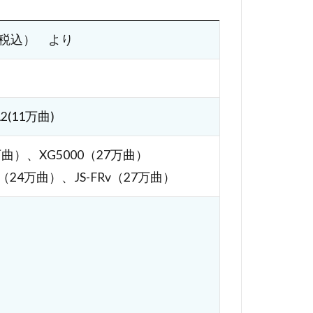
税込） より
2(11万曲)
万曲）、XG5000（27万曲）
X（24万曲）、JS-FRv（27万曲）